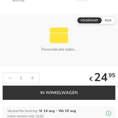
VOORKANT
RUG
Personalisatie laden...
24
95
€
IN WINKELWAGEN
Verwachte levering:
Vr 14 aug - Wo 19 aug
Indien besteld vóór 15:00