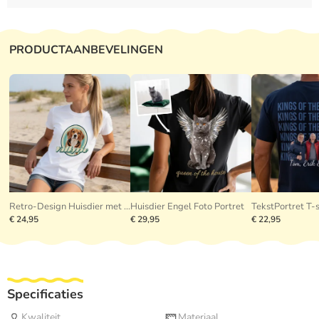
PRODUCTAANBEVELINGEN
Retro-Design Huisdier met Foto
Huisdier Engel Foto Portret
TekstPortret T-s
€ 24,95
€ 29,95
€ 22,95
Specificaties
Kwaliteit
Materiaal